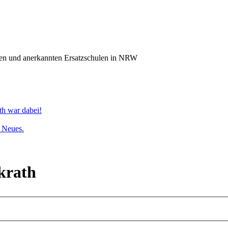
n und anerkannten Ersatzschulen in NRW
th war dabei!
s Neues.
krath