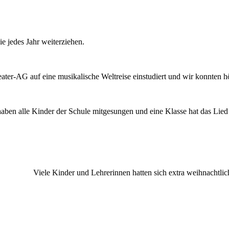
e jedes Jahr weiterziehen.
heater-AG auf eine musikalische Weltreise einstudiert und wir konnten 
haben alle Kinder der Schule mitgesungen und eine Klasse hat das Li
Viele Kinder und Lehrerinnen hatten sich extra weihnachtli