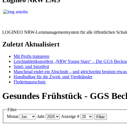
LOGINEO NRW-Lernmanagementsystem für alle öffentlichen Schule
Zuletzt Aktualisiert
Mit Profis trainieren
Leichtathletiksportfest „NRW Young Stars“ – Die GGS Beckra
Spiel- und Sportfest
Manchmal endet ein Abschnitt – und gleichzeitig beginnt etwa
Handballtag für die Zweit- und Viertklässler
Fledermausschutz
Gesundes Frühstück - GGS Bec
Filter
Monat
Jahr
Anzeige #
Filter