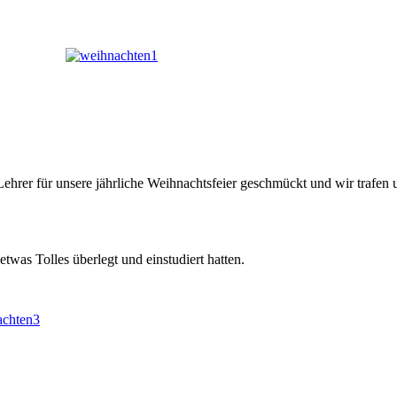
Lehrer für unsere jährliche Weihnachtsfeier geschmückt und wir trafe
twas Tolles überlegt und einstudiert hatten.