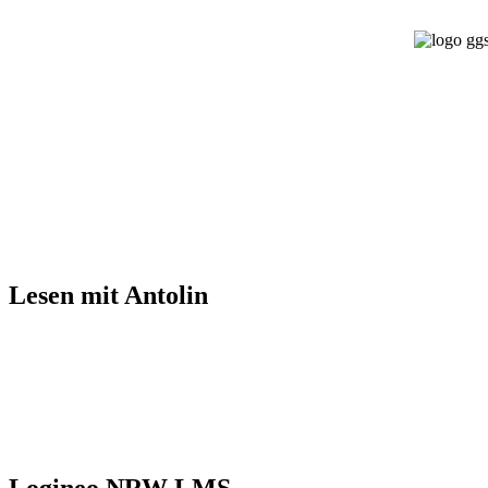
Lesen mit Antolin
Logineo NRW LMS