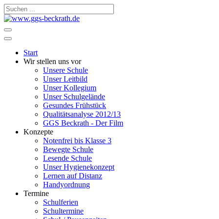
Start
Wir stellen uns vor
Unsere Schule
Unser Leitbild
Unser Kollegium
Unser Schulgelände
Gesundes Frühstück
Qualitätsanalyse 2012/13
GGS Beckrath - Der Film
Konzepte
Notenfrei bis Klasse 3
Bewegte Schule
Lesende Schule
Unser Hygienekonzept
Lernen auf Distanz
Handyordnung
Termine
Schulferien
Schultermine