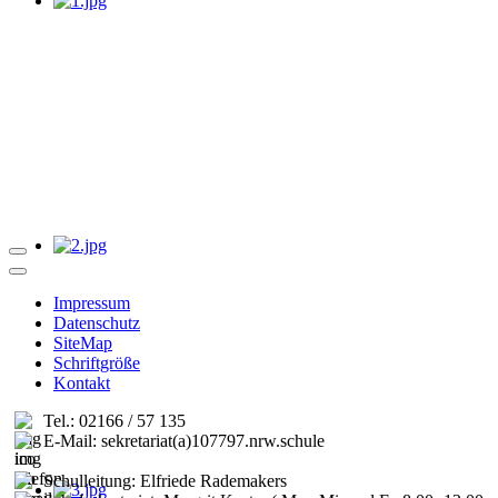
Impressum
Datenschutz
SiteMap
Schriftgröße
Kontakt
Tel.: 02166 / 57 135
E-Mail: sekretariat(a)107797.nrw.schule
Schulleitung: Elfriede Rademakers