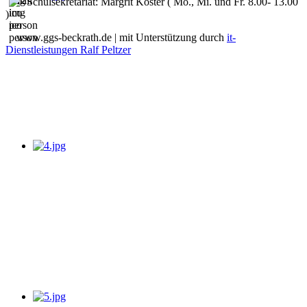
Schulsekretariat: Margrit Koster ( Mo., Mi. und Fr. 8.00- 13.00
)
www.ggs-beckrath.de | mit Unterstützung durch
it-
Dienstleistungen Ralf Peltzer