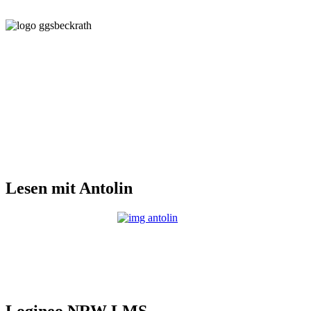
Lesen mit Antolin
Logineo NRW LMS