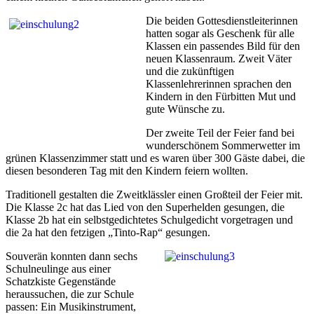
Die beiden Gottesdienstleiterinnen
hatten sogar als Geschenk für alle
Klassen ein passendes Bild für den
neuen Klassenraum. Zweit Väter
und die zukünftigen
Klassenlehrerinnen sprachen den
Kindern in den Fürbitten Mut und
gute Wünsche zu.
Der zweite Teil der Feier fand bei
wunderschönem Sommerwetter im
grünen Klassenzimmer statt und es waren über 300 Gäste dabei, die
diesen besonderen Tag mit den Kindern feiern wollten.
Traditionell gestalten die Zweitklässler einen Großteil der Feier mit.
Die Klasse 2c hat das Lied von den Superhelden gesungen, die
Klasse 2b hat ein selbstgedichtetes Schulgedicht vorgetragen und
die 2a hat den fetzigen „Tinto-Rap“ gesungen.
Souverän konnten dann sechs
Schulneulinge aus einer
Schatzkiste Gegenstände
heraussuchen, die zur Schule
passen: Ein Musikinstrument,