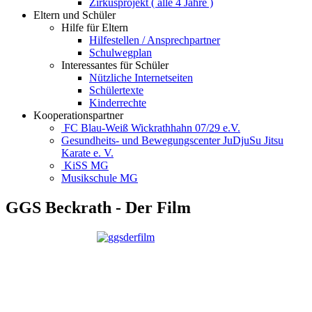
Zirkusprojekt ( alle 4 Jahre )
Eltern und Schüler
Hilfe für Eltern
Hilfestellen / Ansprechpartner
Schulwegplan
Interessantes für Schüler
Nützliche Internetseiten
Schülertexte
Kinderrechte
Kooperationspartner
FC Blau-Weiß Wickrathhahn 07/29 e.V.
Gesundheits- und Bewegungscenter JuDjuSu Jitsu
Karate e. V.
KiSS MG
Musikschule MG
GGS Beckrath - Der Film