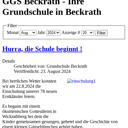
GGS Beckrath - Ihre
Grundschule in Beckrath
Filter
Monat
Jahr
Anzeige #
Filter
Hurra, die Schule beginnt !
Details
Geschrieben von:
Grundschule Beckrath
Veröffentlicht: 23. August 2024
Bei herrlichen Wetter konnten
wir am 22.8.2024 die
Einschulung unserer 78 neuen
Erstklässler feiern.
Es begann mit einem
ökumenischen Gottesdienst in
Wickrathberg bei dem die
Kinder gemeinsamen gesungen, gebetet und die Geschichte von
einem kleinen Gänseblümchen gehört haben.