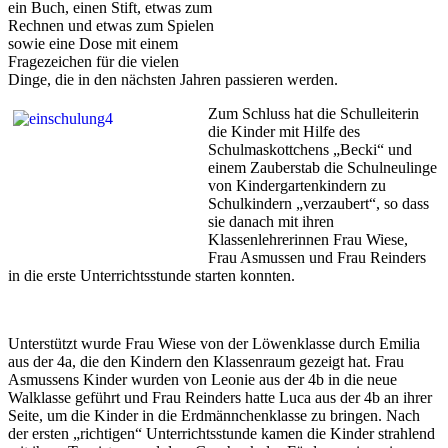
ein Buch, einen Stift, etwas zum
Rechnen und etwas zum Spielen
sowie eine Dose mit einem
Fragezeichen für die vielen
Dinge, die in den nächsten Jahren passieren werden.
Zum Schluss hat die Schulleiterin
die Kinder mit Hilfe des
Schulmaskottchens „Becki“ und
einem Zauberstab die Schulneulinge
von Kindergartenkindern zu
Schulkindern „verzaubert“, so dass
sie danach mit ihren
Klassenlehrerinnen Frau Wiese,
Frau Asmussen und Frau Reinders
in die erste Unterrichtsstunde starten konnten.
Unterstützt wurde Frau Wiese von der Löwenklasse durch Emilia
aus der 4a, die den Kindern den Klassenraum gezeigt hat. Frau
Asmussens Kinder wurden von Leonie aus der 4b in die neue
Walklasse geführt und Frau Reinders hatte Luca aus der 4b an ihrer
Seite, um die Kinder in die Erdmännchenklasse zu bringen. Nach
der ersten „richtigen“ Unterrichtsstunde kamen die Kinder strahlend