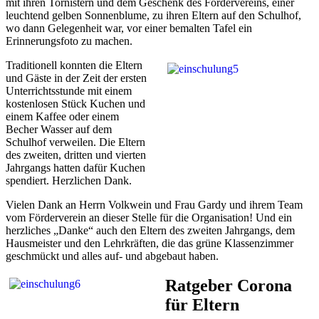
mit ihren Tornistern und dem Geschenk des Fördervereins, einer
leuchtend gelben Sonnenblume, zu ihren Eltern auf den Schulhof,
wo dann Gelegenheit war, vor einer bemalten Tafel ein
Erinnerungsfoto zu machen.
Traditionell konnten die Eltern
und Gäste in der Zeit der ersten
Unterrichtsstunde mit einem
kostenlosen Stück Kuchen und
einem Kaffee oder einem
Becher Wasser auf dem
Schulhof verweilen. Die Eltern
des zweiten, dritten und vierten
Jahrgangs hatten dafür Kuchen
spendiert. Herzlichen Dank.
Vielen Dank an Herrn Volkwein und Frau Gardy und ihrem Team
vom Förderverein an dieser Stelle für die Organisation! Und ein
herzliches „Danke“ auch den Eltern des zweiten Jahrgangs, dem
Hausmeister und den Lehrkräften, die das grüne Klassenzimmer
geschmückt und alles auf- und abgebaut haben.
Ratgeber Corona
für Eltern