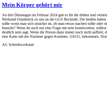
Mein Körper gehört mir
An drei Dienstagen im Februar 2024 gab es für die dritten und viert
Werkstatt Osnabrück zu uns an die GGS Beckrath. Die beiden haben k
sollte wenn man sich unsicher ist, ob man etwas machen sollte oder 
brauche? Wenn du auch nur eine Frage mit nein beantwortest, solltest 
deutlich nein sagt. Wenn die Person dann immer noch nicht aufhört, d
eine Karte mit der Nummer gegen Kummer, 116111, bekommen. Dort k
AG Schreibwerkstatt