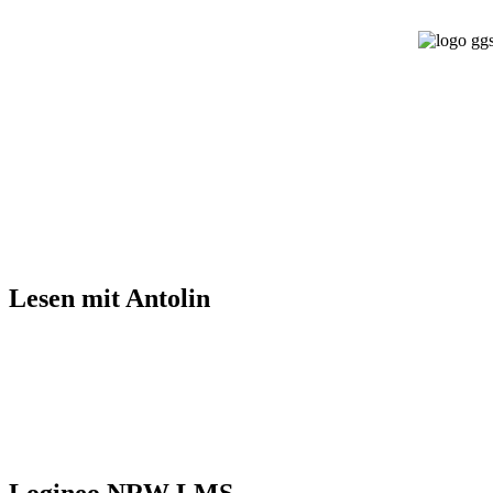
Lesen mit Antolin
Logineo NRW LMS