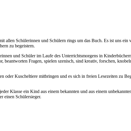
 allen Schülerinnen und Schülern rings um das Buch. Es ist uns ein w
hern zu begeistern.
erinnen und Schüler im Laufe des Unterrichtsmorgens in Kinderbücher
 vor, beantworten Fragen, spielen szenisch, sind kreativ, forschen, knob
 oder Kuscheltiere mitbringen und es sich in freien Lesezeiten zu Be
jeder Klasse ein Kind aus einem bekannten und aus einem unbekannten T
er einen Schülersieger.