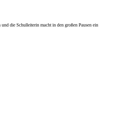
und die Schulleiterin macht in den großen Pausen ein