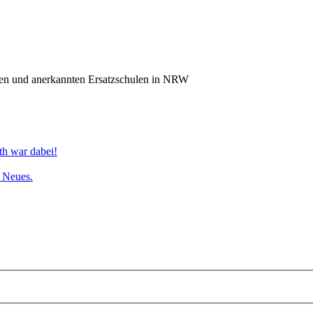
n und anerkannten Ersatzschulen in NRW
th war dabei!
s Neues.