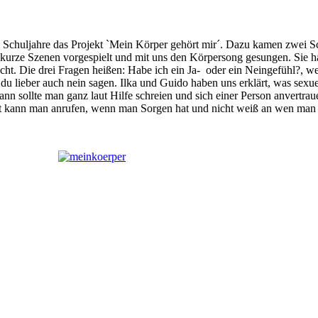
en Schuljahre das Projekt `Mein Körper gehört mir´. Dazu kamen zwei 
urze Szenen vorgespielt und mit uns den Körpersong gesungen. Sie hab
nicht. Die drei Fragen heißen: Habe ich ein Ja- oder ein Neingefühl?,
du lieber auch nein sagen. Ilka und Guido haben uns erklärt, was sexue
ann sollte man ganz laut Hilfe schreien und sich einer Person anvertra
ann man anrufen, wenn man Sorgen hat und nicht weiß an wen man si