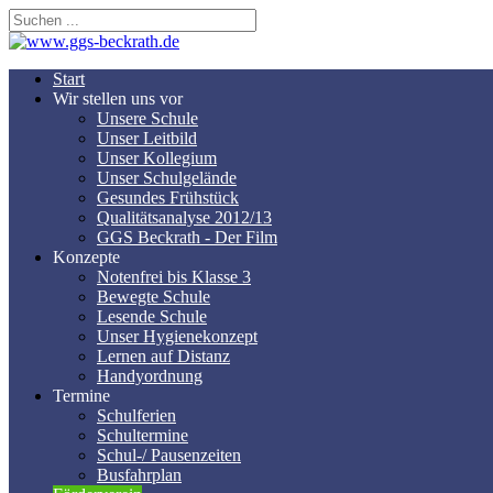
Start
Wir stellen uns vor
Unsere Schule
Unser Leitbild
Unser Kollegium
Unser Schulgelände
Gesundes Frühstück
Qualitätsanalyse 2012/13
GGS Beckrath - Der Film
Konzepte
Notenfrei bis Klasse 3
Bewegte Schule
Lesende Schule
Unser Hygienekonzept
Lernen auf Distanz
Handyordnung
Termine
Schulferien
Schultermine
Schul-/ Pausenzeiten
Busfahrplan