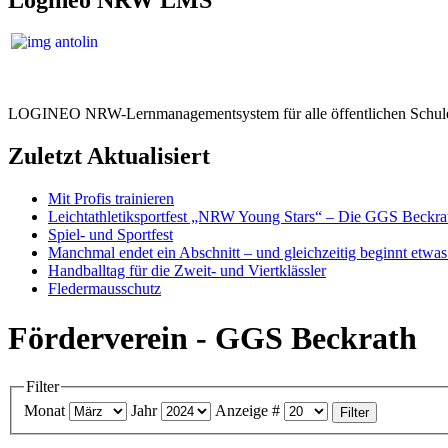
LOGINEO NRW-Lernmanagementsystem für alle öffentlichen Schule
Zuletzt Aktualisiert
Mit Profis trainieren
Leichtathletiksportfest „NRW Young Stars“ – Die GGS Beckra
Spiel- und Sportfest
Manchmal endet ein Abschnitt – und gleichzeitig beginnt etwa
Handballtag für die Zweit- und Viertklässler
Fledermausschutz
Förderverein - GGS Beckrath
Filter
Monat
Jahr
Anzeige #
Filter