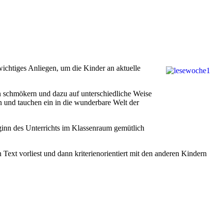
ichtiges Anliegen, um die Kinder an aktuelle
n schmökern und dazu auf unterschiedliche Weise
eln und tauchen ein in die wunderbare Welt der
ginn des Unterrichts im Klassenraum gemütlich
ext vorliest und dann kriterienorientiert mit den anderen Kindern