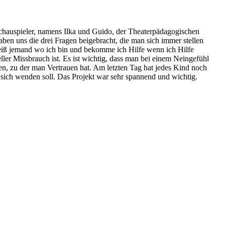
Schauspieler, namens Ilka und Guido, der Theaterpädagogischen
en uns die drei Fragen beigebracht, die man sich immer stellen
 weiß jemand wo ich bin und bekomme ich Hilfe wenn ich Hilfe
ller Missbrauch ist. Es ist wichtig, dass man bei einem Neingefühl
uen, zu der man Vertrauen hat. Am letzten Tag hat jedes Kind noch
ch wenden soll. Das Projekt war sehr spannend und wichtig.