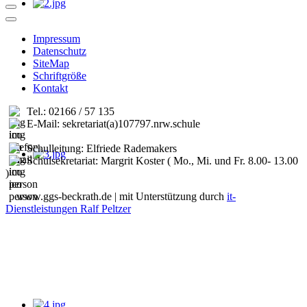
Impressum
Datenschutz
SiteMap
Schriftgröße
Kontakt
Tel.: 02166 / 57 135
E-Mail: sekretariat(a)107797.nrw.schule
Schulleitung: Elfriede Rademakers
Schulsekretariat: Margrit Koster ( Mo., Mi. und Fr. 8.00- 13.00
)
www.ggs-beckrath.de | mit Unterstützung durch
it-
Dienstleistungen Ralf Peltzer