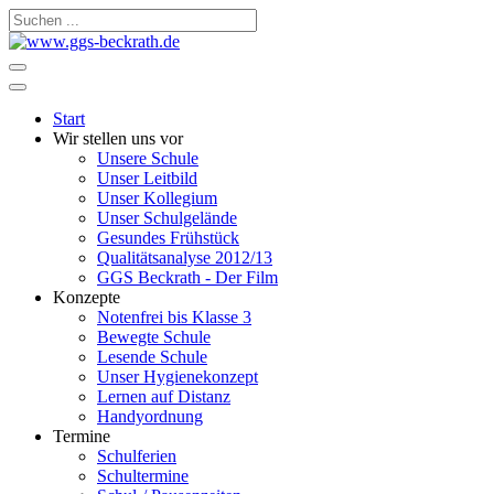
Start
Wir stellen uns vor
Unsere Schule
Unser Leitbild
Unser Kollegium
Unser Schulgelände
Gesundes Frühstück
Qualitätsanalyse 2012/13
GGS Beckrath - Der Film
Konzepte
Notenfrei bis Klasse 3
Bewegte Schule
Lesende Schule
Unser Hygienekonzept
Lernen auf Distanz
Handyordnung
Termine
Schulferien
Schultermine