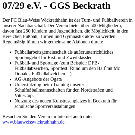
07/29 e.V. - GGS Beckrath
Der FC Blau-Weiss Wickrathhahn ist der Turn- und Fußballverein in
unserer Nachbarschaft. Der Verein bietet über 500 Mitgliedern,
davon fast 250 Kindern und Jugendlichen, die Möglichkeit, in den
Bereichen Fußball, Turnen und Gymnastik aktiv zu werden.
Regelmäßig führen wir gemeinsame Aktionen durch:
Fußballarbeitsgemeinschaft als außerunterrichtliches
Sportangebot für Erst- und Zweitklässler
Fußball- und Sporttage (zum Beispiel: DFB-
Fußballabzeichen, Sportfest `Rund um den Ball`mit Mc
Donalds Fußballabzeichen ...)
AG-Angebote der Ogata
Unterstützung beim Training unserer
Schulfußballmannschaften für den Nordstraßen und
VitusCup.
Nutzung des neuen Kunstrasenplatzes in Beckrath für
schulische Sportveranstaltungen
Besuchen Sie den Verein im Internet auch unter
www.blauweisswickrathhahn.de
.