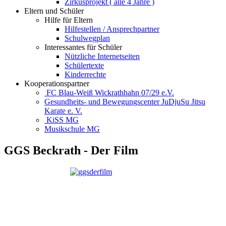
Zirkusprojekt ( alle 4 Jahre )
Eltern und Schüler
Hilfe für Eltern
Hilfestellen / Ansprechpartner
Schulwegplan
Interessantes für Schüler
Nützliche Internetseiten
Schülertexte
Kinderrechte
Kooperationspartner
FC Blau-Weiß Wickrathhahn 07/29 e.V.
Gesundheits- und Bewegungscenter JuDjuSu Jitsu
Karate e. V.
KiSS MG
Musikschule MG
GGS Beckrath - Der Film