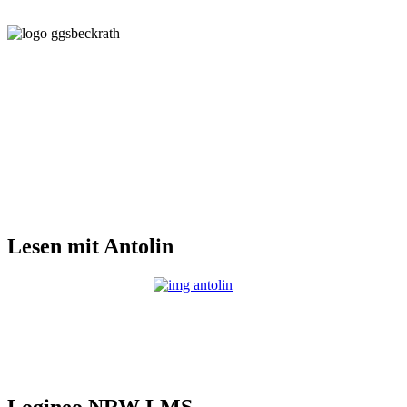
Lesen mit Antolin
Logineo NRW LMS