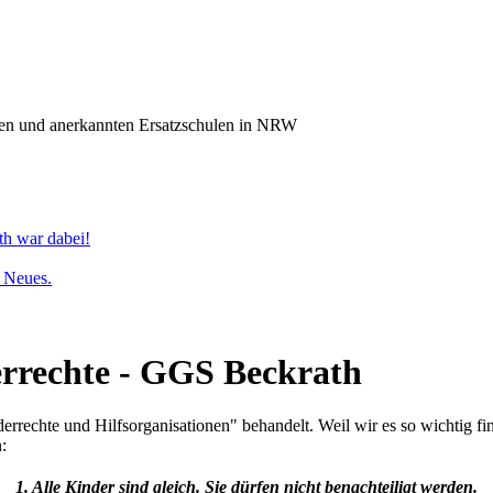
n und anerkannten Ersatzschulen in NRW
th war dabei!
s Neues.
derrechte - GGS Beckrath
rrechte und Hilfsorganisationen" behandelt. Weil wir es so wichtig fi
:
1. Alle Kinder sind gleich. Sie dürfen nicht benachteiligt werden.