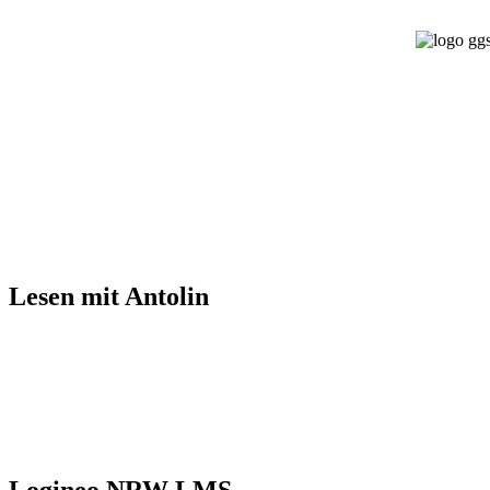
Lesen mit Antolin
Logineo NRW LMS