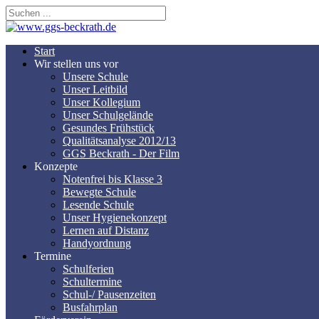
Start
Wir stellen uns vor
Unsere Schule
Unser Leitbild
Unser Kollegium
Unser Schulgelände
Gesundes Frühstück
Qualitätsanalyse 2012/13
GGS Beckrath - Der Film
Konzepte
Notenfrei bis Klasse 3
Bewegte Schule
Lesende Schule
Unser Hygienekonzept
Lernen auf Distanz
Handyordnung
Termine
Schulferien
Schultermine
Schul-/ Pausenzeiten
Busfahrplan