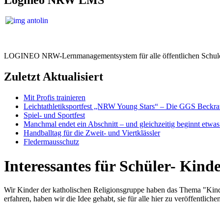
LOGINEO NRW-Lernmanagementsystem für alle öffentlichen Schule
Zuletzt Aktualisiert
Mit Profis trainieren
Leichtathletiksportfest „NRW Young Stars“ – Die GGS Beckra
Spiel- und Sportfest
Manchmal endet ein Abschnitt – und gleichzeitig beginnt etwa
Handballtag für die Zweit- und Viertklässler
Fledermausschutz
Interessantes für Schüler- Kin
Wir Kinder der katholischen Religionsgruppe haben das Thema "Kinde
erfahren, haben wir die Idee gehabt, sie für alle hier zu veröffentlichen