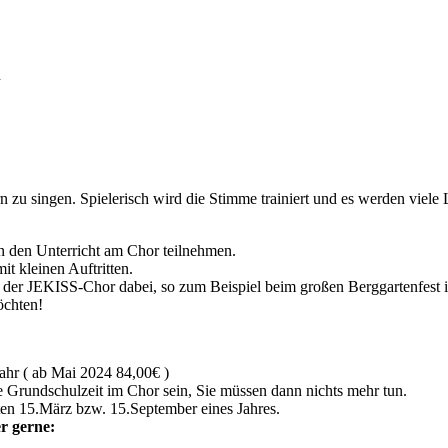
h
zu singen. Spielerisch wird die Stimme trainiert und es werden viele Lie
n den Unterricht am Chor teilnehmen.
t kleinen Auftritten.
t der JEKISS-Chor dabei, so zum Beispiel beim großen Berggartenfes
öchten!
ahr ( ab Mai 2024 84,00€ )
 Grundschulzeit im Chor sein, Sie müssen dann nichts mehr tun.
ten 15.März bzw. 15.September eines Jahres.
r gerne: