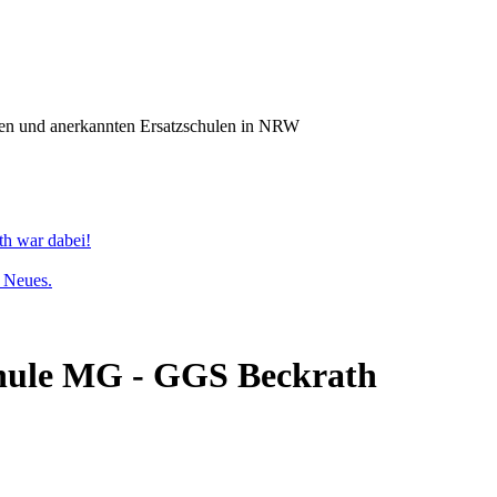
n und anerkannten Ersatzschulen in NRW
th war dabei!
s Neues.
chule MG - GGS Beckrath