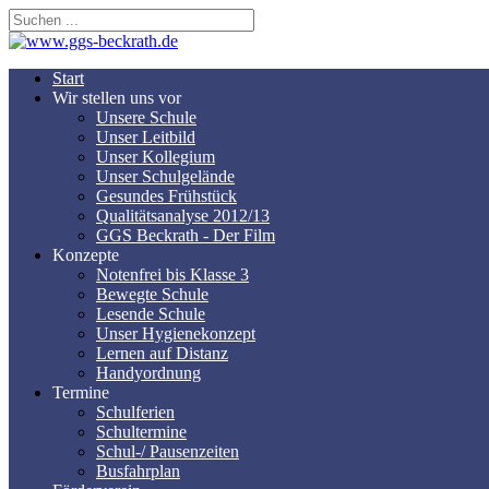
Start
Wir stellen uns vor
Unsere Schule
Unser Leitbild
Unser Kollegium
Unser Schulgelände
Gesundes Frühstück
Qualitätsanalyse 2012/13
GGS Beckrath - Der Film
Konzepte
Notenfrei bis Klasse 3
Bewegte Schule
Lesende Schule
Unser Hygienekonzept
Lernen auf Distanz
Handyordnung
Termine
Schulferien
Schultermine
Schul-/ Pausenzeiten
Busfahrplan