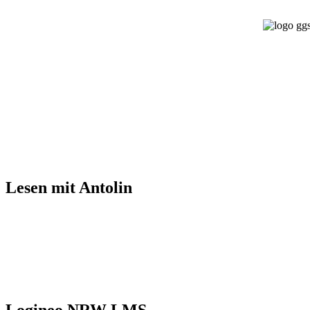
Lesen mit Antolin
Logineo NRW LMS