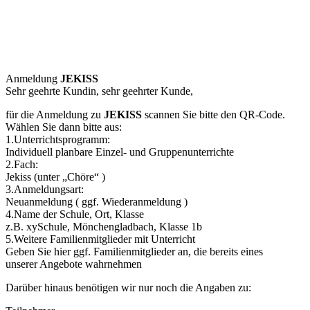
Anmeldung
JEKISS
Sehr geehrte Kundin, sehr geehrter Kunde,
für die Anmeldung zu
JEKISS
scannen Sie bitte den QR-Code.
Wählen Sie dann bitte aus:
1.Unterrichtsprogramm:
Individuell planbare Einzel- und Gruppenunterrichte
2.Fach:
Jekiss (unter „Chöre“ )
3.Anmeldungsart:
Neuanmeldung ( ggf. Wiederanmeldung )
4.Name der Schule, Ort, Klasse
z.B. xySchule, Mönchengladbach, Klasse 1b
5.Weitere Familienmitglieder mit Unterricht
Geben Sie hier ggf. Familienmitglieder an, die bereits eines
unserer Angebote wahrnehmen
Darüber hinaus benötigen wir nur noch die Angaben zu: