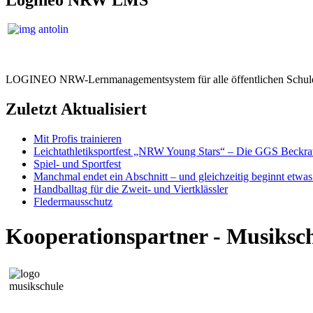
LOGINEO NRW-Lernmanagementsystem für alle öffentlichen Schule
Zuletzt Aktualisiert
Mit Profis trainieren
Leichtathletiksportfest „NRW Young Stars“ – Die GGS Beckra
Spiel- und Sportfest
Manchmal endet ein Abschnitt – und gleichzeitig beginnt etwa
Handballtag für die Zweit- und Viertklässler
Fledermausschutz
Kooperationspartner - Musiks