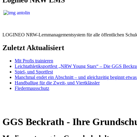
LOGINEO NRW-Lernmanagementsystem für alle öffentlichen Schule
Zuletzt Aktualisiert
Mit Profis trainieren
Leichtathletiksportfest „NRW Young Stars“ – Die GGS Beckra
Spiel- und Sportfest
Manchmal endet ein Abschnitt – und gleichzeitig beginnt etwa
Handballtag für die Zweit- und Viertklässler
Fledermausschutz
GGS Beckrath - Ihre Grundschu