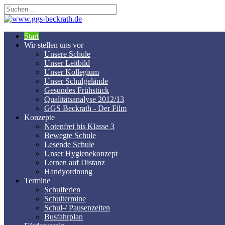
Start
Wir stellen uns vor
Unsere Schule
Unser Leitbild
Unser Kollegium
Unser Schulgelände
Gesundes Frühstück
Qualitätsanalyse 2012/13
GGS Beckrath - Der Film
Konzepte
Notenfrei bis Klasse 3
Bewegte Schule
Lesende Schule
Unser Hygienekonzept
Lernen auf Distanz
Handyordnung
Termine
Schulferien
Schultermine
Schul-/ Pausenzeiten
Busfahrplan