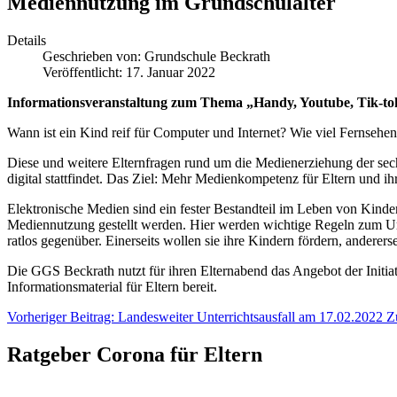
Mediennutzung im Grundschulalter
Details
Geschrieben von:
Grundschule Beckrath
Veröffentlicht: 17. Januar 2022
Informationsveranstaltung zum Thema „Handy, Youtube, Tik-to
Wann ist ein Kind reif für Computer und Internet? Wie viel Fernse
Diese und weitere Elternfragen rund um die Medienerziehung der sec
digital stattfindet. Das Ziel: Mehr Medienkompetenz für Eltern und ih
Elektronische Medien sind ein fester Bestandteil im Leben von Kinder
Mediennutzung gestellt werden. Hier werden wichtige Regeln zum Umg
ratlos gegenüber. Einerseits wollen sie ihre Kindern fördern, anderer
Die GGS Beckrath nutzt für ihren Elternabend das Angebot der Initia
Informationsmaterial für Eltern bereit.
Vorheriger Beitrag: Landesweiter Unterrichtsausfall am 17.02.2022
Z
Ratgeber Corona für Eltern