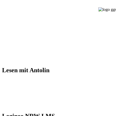
Lesen mit Antolin
Logineo NRW LMS