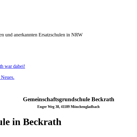
n und anerkannten Ersatzschulen in NRW
th war dabei!
s Neues.
Gemeinschaftsgrundschule Beckrath
Enger Weg 38, 41189 Mönchengladbach
le in Beckrath