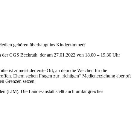
 Medien gehören überhaupt ins Kinderzimmer?
 in der GGS Beckrath, der am 27.01.2022 von 18.00 – 19.30 Uhr
ie ist zumeist der erste Ort, an dem die Weichen für die
fen. Eltern stehen Fragen zur „richtigen“ Medienerziehung aber oft
ien Grenzen setzen.
en (LfM). Die Landesanstalt stellt auch umfangreiches